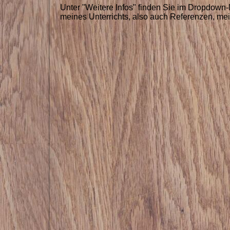
Unter "Weitere Infos" finden Sie im Dropdow
meines Unterrichts, also auch Referenzen, m