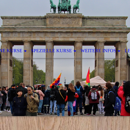
NE KURSE
SPEZIELLE KURSE
WEITERE INFOS
L
Iryna Kittsteiner - Deutsch kann einfach sein.