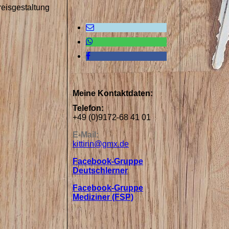
eisgestaltung
Meine Kontaktdaten:
Telefon:
+49 (0)9172-68 41 01
E-Mail:
kittirin@gmx.de
Facebook-Gruppe
Deutschlerner
Facebook-Gruppe
Mediziner (FSP)