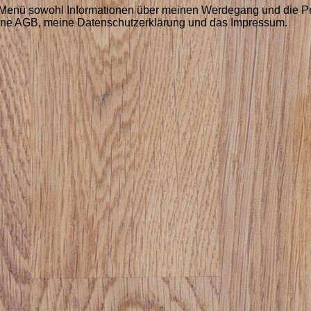
n-Menü sowohl Informationen über meinen Werdegang und die Pr
eine AGB, meine Datenschutzerklärung und das Impressum.