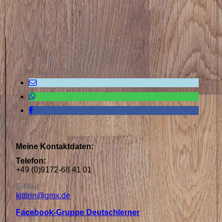
Meine Kontaktdaten:
Telefon:
+49 (0)9172-68 41 01
E-Mail:
kittirin@gmx.de
Facebook-Gruppe Deutschlerner