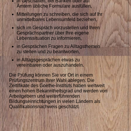
in Geschäften, bei Banken oder auf
Ämtern übliche Formulare ausfüllen,
Mitteilungen zu schreiben, die sich auf Ihr
unmittelbares Lebensumfeld beziehen,
sich im Gespräch vorzustellen und Ihren
Gesprächspartner über Ihre eigene
Lebenssituation zu informieren,
in Gesprächen Fragen zu Alltagsthemen
zu stellen und zu beantworten,
in Alltagsgesprächen etwas zu
vereinbaren oder auszuhandeln.
Die Prüfung können Sie vor Ort in einem
Prüfungszentrum Ihrer Wahl ablegen. Die
Zertifikate des Goethe-Instituts haben weltweit
einen hohen Bekanntheitsgrad und werden von
Arbeitgebern und weiterführenden
Bildungseinrichtungen in vielen Ländern als
Qualifikationsnachweis geschätzt.