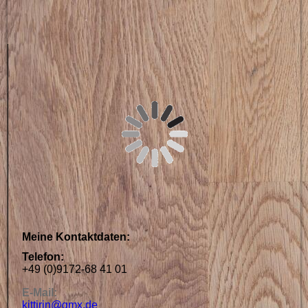
Meine Kontaktdaten:
Telefon:
+49 (0)9172-68 41 01
E-Mail:
kittirin@gmx.de