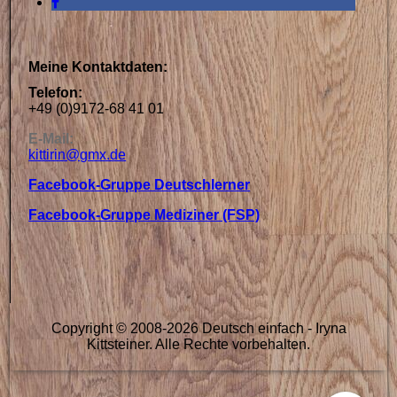
Meine Kontaktdaten:
Telefon:
+49 (0)9172-68 41 01
E-Mail:
kittirin@gmx.de
Facebook-Gruppe Deutschlerner
Facebook-Gruppe Mediziner (FSP)
Copyright © 2008-2026 Deutsch einfach - Iryna
Kittsteiner. Alle Rechte vorbehalten.