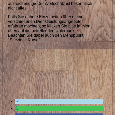
ausreichend großer Wortschatz ist bekanntlich
nicht alles.
Falls Sie nähere Einzelheiten über meine
verschiedenen Dienstleistungsangebote
erfahren möchten, so klicken Sie bitte im Menü
oben auf die betreffenden Unterpunkte.
Beachten Sie dabei auch den Menüpunkt
"Spezielle Kurse".